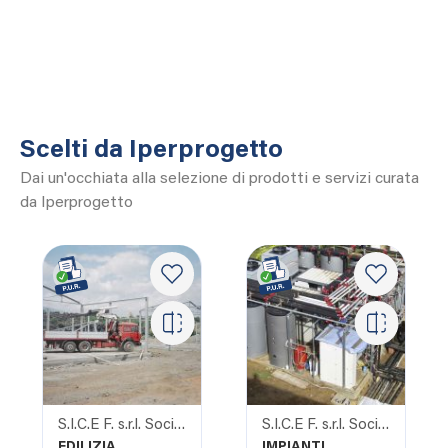
Scelti da Iperprogetto
Dai un'occhiata alla selezione di prodotti e servizi curata
da Iperprogetto
S.I.C.E F. s.r.l. Società Italiana Costruzioni e forniture
S.I.C.E F. s.r.l. Società Italiana Costruzioni e forniture
EDILIZIA
IMPIANTI