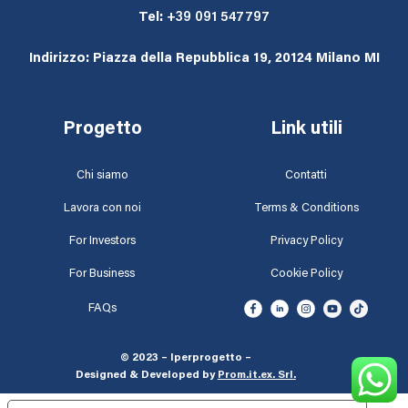
Tel:
+39 091 547797
Indirizzo: Piazza della Repubblica 19, 20124 Milano MI
Progetto
Link utili
Chi siamo
Contatti
Lavora con noi
Terms & Conditions
For Investors
Privacy Policy
For Business
Cookie Policy
FAQs
© 2023 – Iperprogetto –
Designed & Developed by
Prom.it.ex. Srl
.