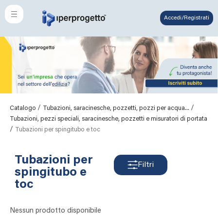
Accedi/Registrati
/
/
Catalogo
Tubazioni, saracinesche, pozzetti, pozzi per acqua...
Tubazioni, pezzi speciali, saracinesche, pozzetti e misuratori di portata
/
Tubazioni per spingitubo e toc
Tubazioni per
Filtri
spingitubo e
toc
Nessun prodotto disponibile