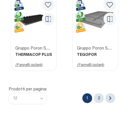
Gruppo Poron S.R.L.
Gruppo Poron S.R.L.
THERMACOP PLUS
TEGOPOR
/Pannelli isolanti
/Pannelli isolanti
Prodotti per pagina:
1
2