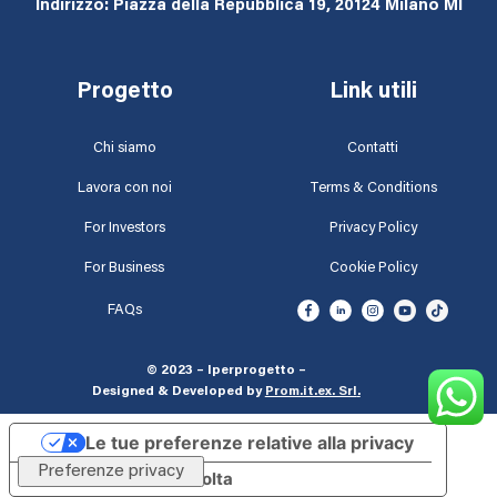
Indirizzo: Piazza della Repubblica 19, 20124 Milano MI
Progetto
Link utili
Chi siamo
Contatti
Lavora con noi
Terms & Conditions
For Investors
Privacy Policy
For Business
Cookie Policy
FAQs
© 2023 – Iperprogetto –
Designed & Developed by
Prom.it.ex. Srl
.
Le tue preferenze relative alla privacy
Informativa sulla raccolta