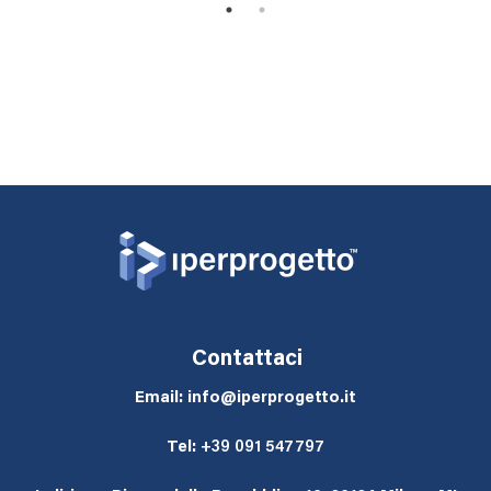
1
2
Contattaci
Email: info@iperprogetto.it
Tel:
+39 091 547797