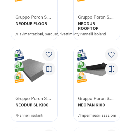
Gruppo Poron S.R.L.
Gruppo Poron S.R.L.
NEODUR FLOOR
NEODUR
ROOFTOP
/Pavimentazioni, parquet, rivestimenti
/Pannelli isolanti
Gruppo Poron S.R.L.
Gruppo Poron S.R.L.
NEODUR SL K100
NEOPAN K100
/Pannelli isolanti
/Impermeabilizzazioni