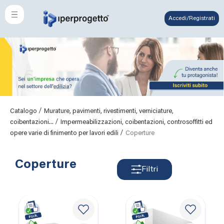
Accedi/Registrati
/
Catalogo
Murature, pavimenti, rivestimenti, verniciature,
/
coibentazioni...
Impermeabilizzazioni, coibentazioni, controsoffitti ed
/
opere varie di finimento per lavori edili
Coperture
Coperture
Filtri