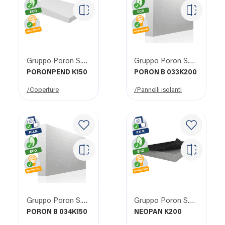
Gruppo Poron S.R.L.
Gruppo Poron S.R.L.
PORONPEND K150
PORON B 033K200
/Coperture
/Pannelli isolanti
Gruppo Poron S.R.L.
Gruppo Poron S.R.L.
PORON B 034K150
NEOPAN K200