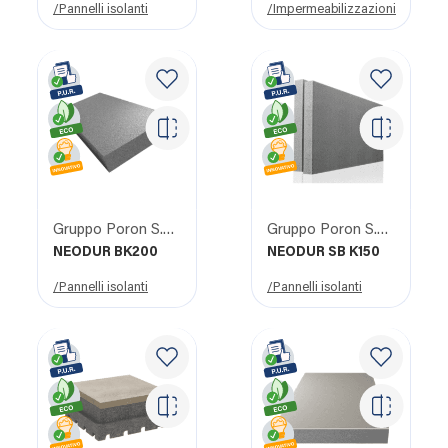
/Pannelli isolanti
/Impermeabilizzazioni
Gruppo Poron S.R.L.
Gruppo Poron S.R.L.
NEODUR BK200
NEODUR SB K150
/Pannelli isolanti
/Pannelli isolanti