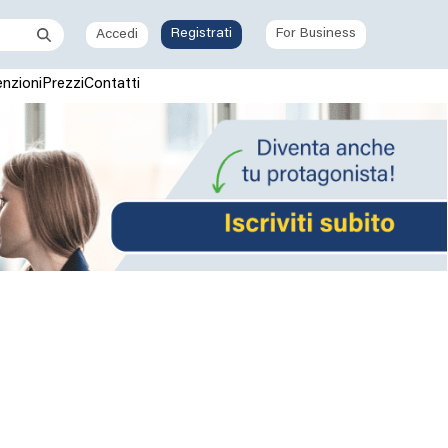
Registrati
For Business
Accedi
nzioni
Prezzi
Contatti