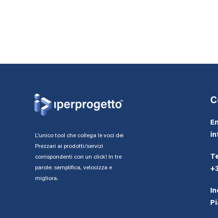
C
Em
in
L'unico tool che collega le voci dei
Prezzari ai prodotti/servizi
Te
corrispondenti con un click! In tre
parole: semplifica, velocizza e
+
migliora.
In
Pi