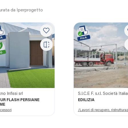
curata da Iperprogetto
no Infissi srl
CUR FLASH PERSIANE
EDILIZIA
ME
cessori
/Lavori di recupero, ristruttu