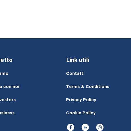
etto
Link utili
iamo
Contatti
a con noi
Terms & Conditions
nvestors
Privacy Policy
usiness
Cookie Policy