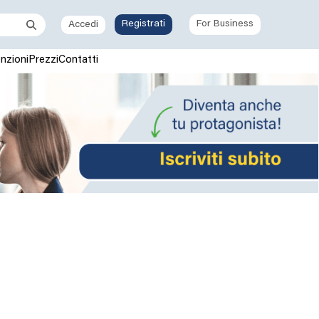
Registrati
For Business
Accedi
nzioni
Prezzi
Contatti