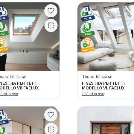
cno Infissi srl
Tecno Infissi srl
INESTRA PER TETTI
FINESTRA PER TETTI
ODELLO VB FAELUX
MODELLO VL FAELUX
nfissi in pvc
/Infissi in pvc