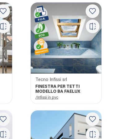
Tecno Infissi srl
FINESTRA PER TETTI
MODELLO BA FAELUX
/Infissi in pvc