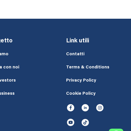
etto
Link utili
iamo
Contatti
a con noi
Terms & Conditions
nvestors
Privacy Policy
usiness
Cookie Policy