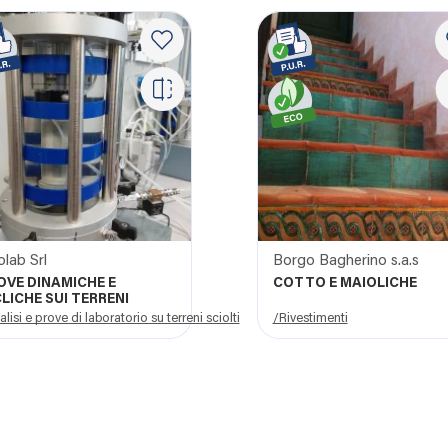
lab Srl
Borgo Bagherino s.a.s
OVE DINAMICHE E
COTTO E MAIOLICHE
CLICHE SUI TERRENI
lisi e prove di laboratorio su terreni sciolti
/Rivestimenti