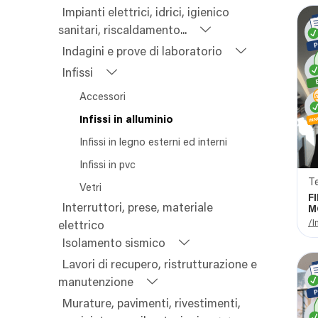
Impianti elettrici, idrici, igienico
sanitari, riscaldamento...
Indagini e prove di laboratorio
Infissi
Accessori
Infissi in alluminio
Infissi in legno esterni ed interni
Infissi in pvc
Te
Vetri
F
Interruttori, prese, materiale
M
/I
elettrico
Isolamento sismico
Lavori di recupero, ristrutturazione e
manutenzione
Murature, pavimenti, rivestimenti,