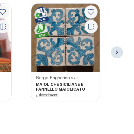
Borgo Bagherino s.a.s
MAIOLICHE SICILIANE E
CON
PANNELLO MAIOLICATO
/Rivestimenti
/Lavo