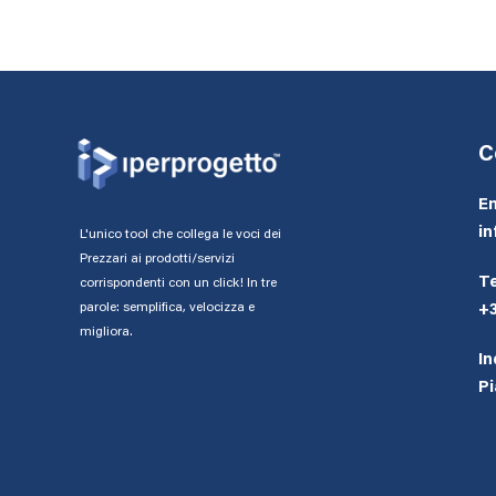
C
Em
in
L'unico tool che collega le voci dei
Prezzari ai prodotti/servizi
Te
corrispondenti con un click! In tre
parole: semplifica, velocizza e
+
migliora.
In
Pi