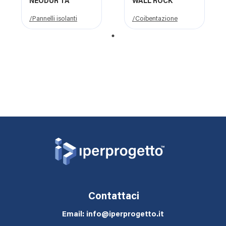
NEODUR TA
WALL ROCK
/Pannelli isolanti
/Coibentazione
1
Contattaci
Email: info@iperprogetto.it