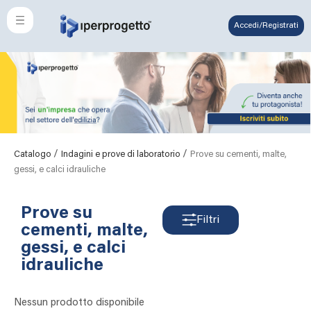
Accedi/Registrati
/
/
Catalogo
Indagini e prove di laboratorio
Prove su cementi, malte,
gessi, e calci idrauliche
Prove su
Filtri
cementi, malte,
gessi, e calci
idrauliche
Nessun prodotto disponibile