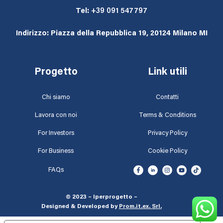
Tel:
+39 091 547797
Indirizzo: Piazza della Repubblica 19, 20124 Milano MI
Progetto
Link utili
Chi siamo
Contatti
Lavora con noi
Terms & Conditions
For Investors
Privacy Policy
For Business
Cookie Policy
FAQs
© 2023 – Iperprogetto –
Designed & Developed by
Prom.it.ex. Srl
.