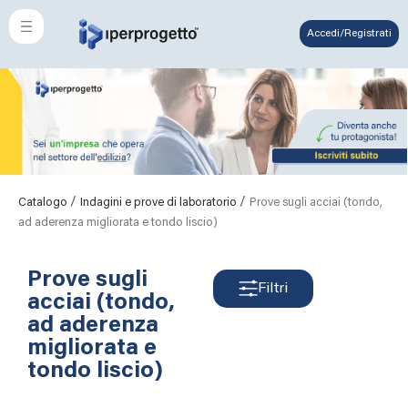
Accedi/Registrati
/
/
Catalogo
Indagini e prove di laboratorio
Prove sugli acciai (tondo,
ad aderenza migliorata e tondo liscio)
Prove sugli
Filtri
acciai (tondo,
ad aderenza
migliorata e
tondo liscio)