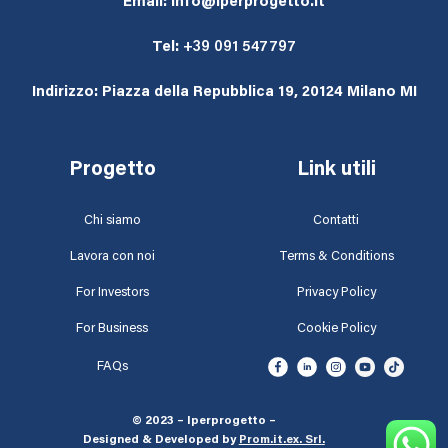
Email: info@iperprogetto.it
Tel:
+39 091 547797
Indirizzo: Piazza della Repubblica 19, 20124 Milano MI
Progetto
Link utili
Chi siamo
Contatti
Lavora con noi
Terms & Conditions
For Investors
Privacy Policy
For Business
Cookie Policy
FAQs
© 2023 – Iperprogetto –
Designed & Developed by
Prom.it.ex. Srl
.