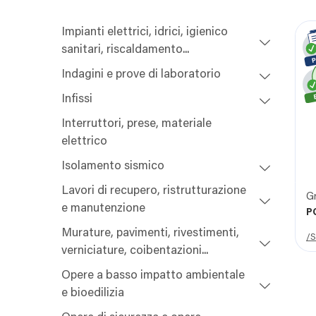
Impianti elettrici, idrici, igienico
sanitari, riscaldamento...
Indagini e prove di laboratorio
Infissi
Interruttori, prese, materiale
elettrico
Isolamento sismico
Lavori di recupero, ristrutturazione
G
e manutenzione
P
Murature, pavimenti, rivestimenti,
/S
verniciature, coibentazioni...
Opere a basso impatto ambientale
e bioedilizia