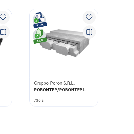
Gruppo Poron S.R.L.
PORONTEP/PORONTEP L
/Solai