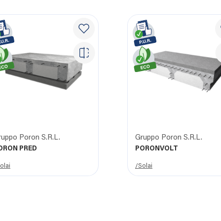
ruppo Poron S.R.L.
Gruppo Poron S.R.L.
ORON PRED
PORONVOLT
olai
/Solai