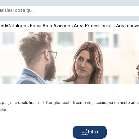
enti
Catalogo
Focus
Area Aziende
Area Professionisti
Area conve
/
ali, micropali, tiranti...
Conglomerati di cemento, acciaio per cemento armato
olai
Filtri