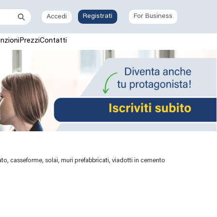
Registrati
For Business
Accedi
nzioni
Prezzi
Contatti
, casseforme, solai, muri prefabbricati, viadotti in cemento