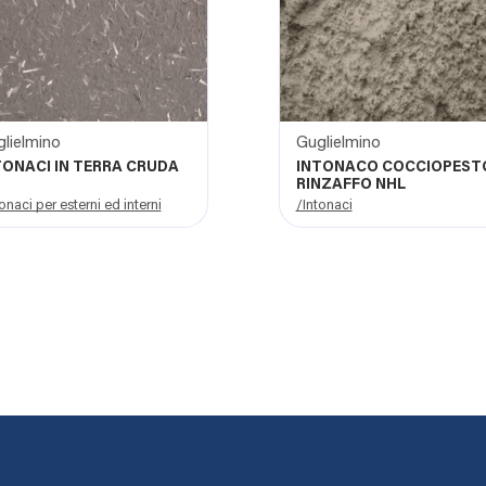
lielmino
Guglielmino
TONACI IN TERRA CRUDA
INTONACO COCCIOPEST
RINZAFFO NHL
onaci per esterni ed interni
/Intonaci