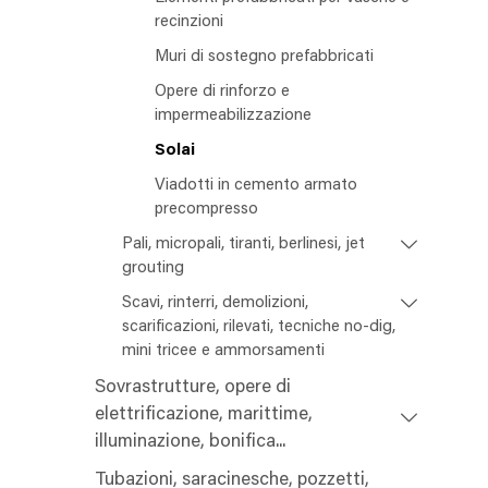
recinzioni
Muri di sostegno prefabbricati
Opere di rinforzo e
impermeabilizzazione
Solai
Viadotti in cemento armato
precompresso
Pali, micropali, tiranti, berlinesi, jet
grouting
Scavi, rinterri, demolizioni,
scarificazioni, rilevati, tecniche no-dig,
mini tricee e ammorsamenti
Sovrastrutture, opere di
elettrificazione, marittime,
illuminazione, bonifica...
Tubazioni, saracinesche, pozzetti,