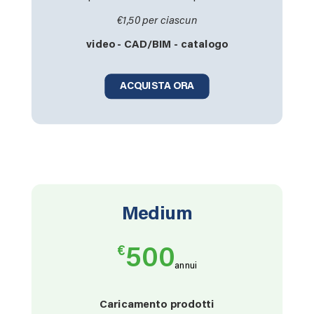
€1,50 per ciascun
video - CAD/BIM - catalogo
ACQUISTA ORA
Medium
€
500
annui
Caricamento prodotti