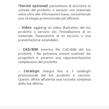
*Servizi
opzionali
: permettono di arricchire la
scheda del prodotto o servizio con materiale
extra oltre alle informazioni base, consentendo
una strategia promozionale più efficace.
–
Video
: aggiungi un video illustrativo del tuo
prodotto o servizio (es. l’installazione di un
materiale, l’esecuzione di un servizio o una
presentazione aziendale).
–
CAD/BIM
: inserisci file CAD/BIM del tuo
prodotto. I file potranno essere scaricati dai
progettisti e avranno una rappresentazione
complessiva del prodotto.
–
Catalogo
: integra fino a 3 cataloghi
promozionali del tuo prodotto o servizio.
Questo offrirà all’utente una raccolta completa
della tua offerta.