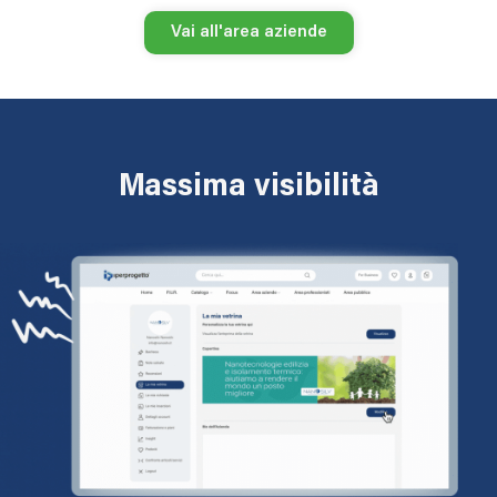
Vai all'area aziende
Massima visibilità