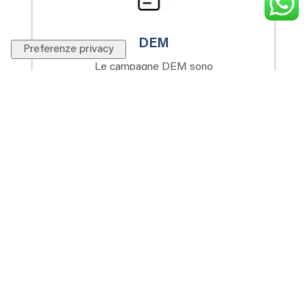
DEM
Le campagne DEM sono
una strategia di marketing.
Leggi di più
Storytelling