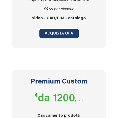
implementazioni schede prodotto
€0,55 per ciascun
video - CAD/BIM - catalogo
ACQUISTA ORA
Premium Custom
€
da 1200
annui
Caricamento prodotti