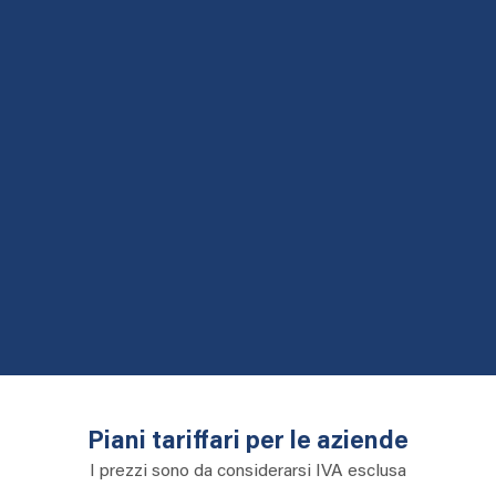
Piani tariffari per le aziende
I prezzi sono da considerarsi IVA esclusa