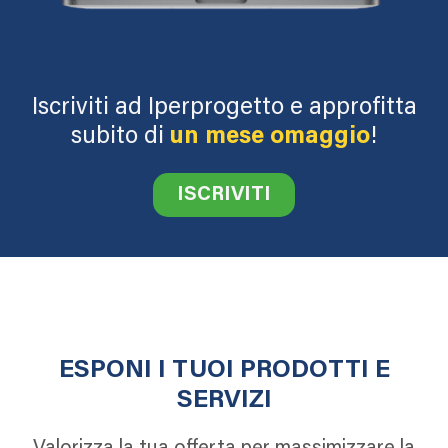
Iscriviti ad Iperprogetto e approfitta
subito di
un mese omaggio
!
ISCRIVITI
ESPONI I TUOI PRODOTTI E
SERVIZI