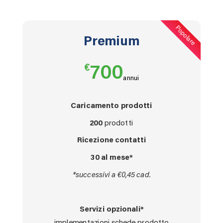
Popolare
Premium
€
700
annui
Caricamento prodotti
200
prodotti
Ricezione contatti
30 al mese*
*successivi a €0,45 cad.
Servizi opzionali*