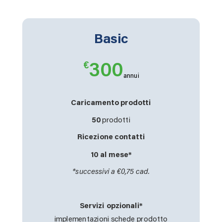
Basic
€
300
annui
Caricamento prodotti
50
prodotti
Ricezione contatti
10 al mese*
*successivi a €0,75 cad.
Servizi opzionali*
implementazioni schede prodotto