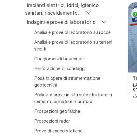
Impianti elettrici, idrici, igienico
sanitari, riscaldamento...
Indagini e prove di laboratorio
Analisi e prove di laboratorio su rocce
Analisi e prove di laboratorio su terreni
sciolti
Conglomerati bituminosi
Perforazione di sondaggi
Posa in opera di strumentazione
T
geotecnica
L
S
Prelievi e prove in situ sulle strutture in
B
/S
cemento armato e muratura
Prospezioni geofisiche
Prospezioni radar
Prove di carico statiche