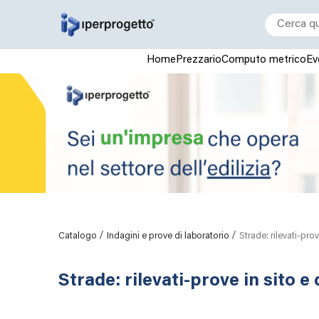
Home
Prezzario
Computo metrico
Ev
/
/
Catalogo
Indagini e prove di laboratorio
Strade: rilevati-prov
Strade: rilevati-prove in sito e 