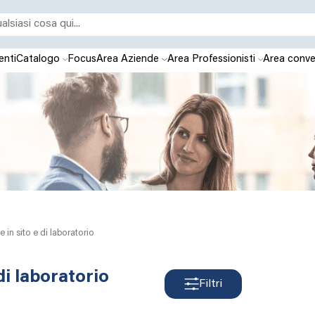
enti
Catalogo
Focus
Area Aziende
Area Professionisti
Area conve
e in sito e di laboratorio
di laboratorio
Filtri