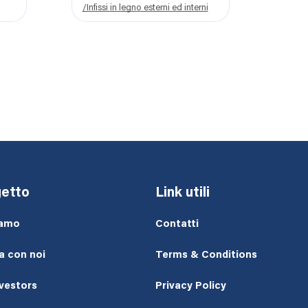
/Infissi in legno esterni ed interni
etto
Link utili
iamo
Contatti
a con noi
Terms & Conditions
nvestors
Privacy Policy