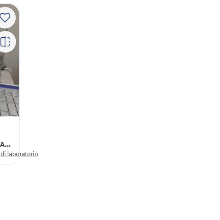
ATI
 di laboratorio