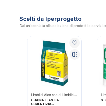
Scelti da Iperprogetto
Dai un'occhiata alla selezione di prodotti e servizi 
Limblici Aleo snc di Limblici Calogero e c.
GUAINA ELASTO-
ST
CEMENTIZIA