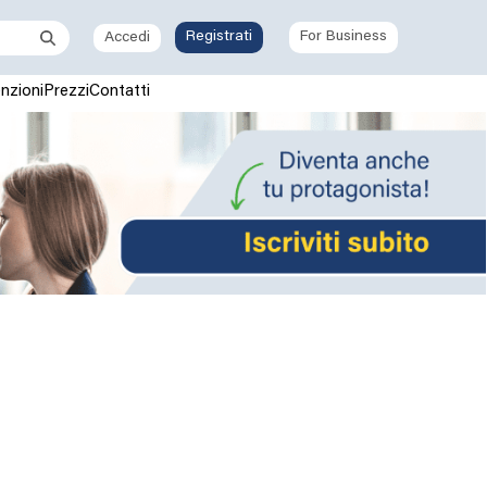
Registrati
For Business
Accedi
nzioni
Prezzi
Contatti