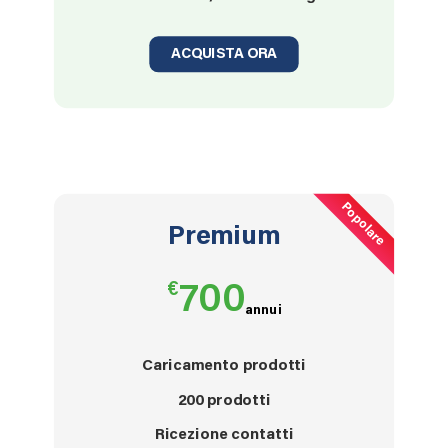
ACQUISTA ORA
Popolare
Premium
€
700
annui
Caricamento prodotti
200
prodotti
Ricezione contatti