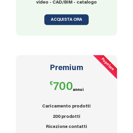
video - CAD/BIM - catalogo
ACQUISTA ORA
Popolare
Premium
€
700
annui
Caricamento prodotti
200
prodotti
Ricezione contatti