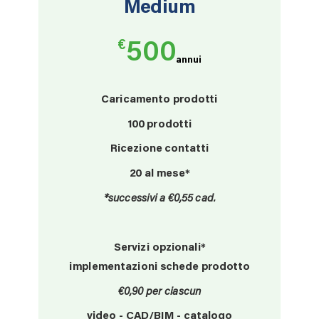
Medium
€
500
annui
Caricamento prodotti
100
prodotti
Ricezione contatti
20 al mese*
*successivi a €0,55 cad.
Servizi opzionali*
implementazioni schede prodotto
€0,90 per ciascun
video - CAD/BIM - catalogo