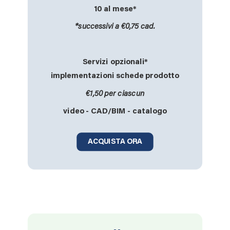
10 al mese*
*successivi a €0,75 cad.
Servizi opzionali*
implementazioni schede prodotto
€1,50 per ciascun
video - CAD/BIM - catalogo
ACQUISTA ORA