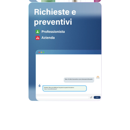
Amplia la tua rete
Richiedi preventivi, confronta soluzioni,
trova partner e fornitori in un
ecosistema pensato per unire i vari
players del settore.
Scopri di più