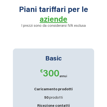
Piani tariffari per le
aziende
I prezzi sono da considerarsi IVA esclusa
Basic
€
300
annui
Caricamento prodotti
50
prodotti
Ricezione contatti