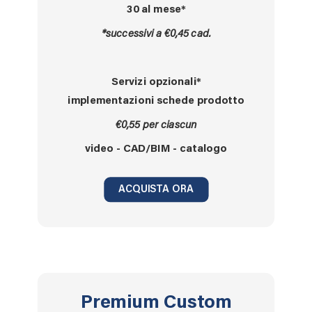
30 al mese*
*successivi a €0,45 cad.
Servizi opzionali*
implementazioni schede prodotto
€0,55 per ciascun
video - CAD/BIM - catalogo
ACQUISTA ORA
Premium Custom