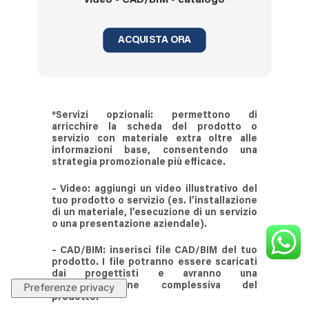
video - CAD/BIM - catalogo
ACQUISTA ORA
*Servizi
opzionali
: permettono di
arricchire la scheda del prodotto o
servizio con materiale extra oltre alle
informazioni base, consentendo una
strategia promozionale più efficace.
–
Video
: aggiungi un video illustrativo del
tuo prodotto o servizio (es. l’installazione
di un materiale, l’esecuzione di un servizio
o una presentazione aziendale).
–
CAD/BIM
: inserisci file CAD/BIM del tuo
prodotto. I file potranno essere scaricati
dai progettisti e avranno una
rappresentazione complessiva del
prodotto.