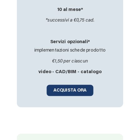
10 al mese*
*successivi a €0,75 cad.
Servizi opzionali*
implementazioni schede prodotto
€1,50 per ciascun
video - CAD/BIM - catalogo
ACQUISTA ORA