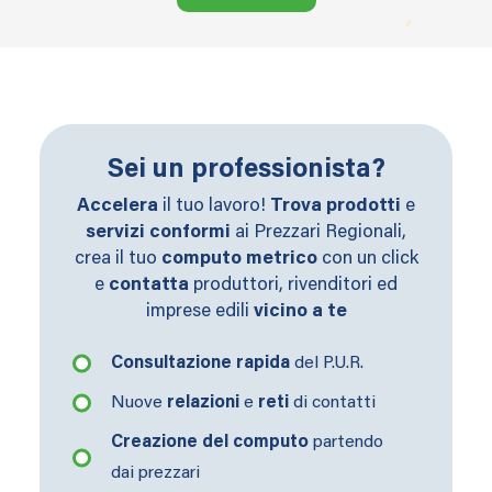
Sei un professionista?
Accelera
il tuo lavoro!
Trova
prodotti
e
servizi conformi
ai Prezzari Regionali,
crea il tuo
computo metrico
con un click
e
contatta
produttori, rivenditori ed
imprese edili
vicino a te
Consultazione rapida
del P.U.R.
Nuove
relazioni
e
reti
di contatti
Creazione del computo
partendo
dai prezzari