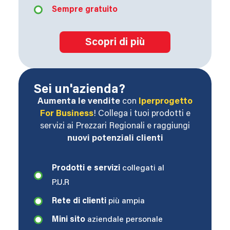
Sempre gratuito
Scopri di più
Sei un'azienda?
Aumenta le vendite
con
Iperprogetto
For Business
! Collega i tuoi prodotti e
servizi ai Prezzari Regionali e raggiungi
nuovi potenziali clienti
Prodotti e servizi
collegati al
P.U.R
Rete di clienti
più ampia
Mini sito
aziendale personale