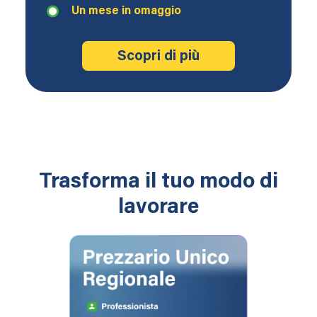
Un mese in omaggio
Scopri di più
Trasforma il tuo modo di
lavorare
Consulta i Prezzari
Interattivi