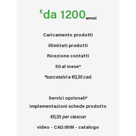
€
da 1200
annui
Caricamento prodotti
illimitati
prodotti
Ricezione contatti
50 al mese*
*successivi a €0,35 cad.
Servizi opzionali*
implementazioni schede prodotto
€0,35 per ciascun
video - CAD/BIM - catalogo