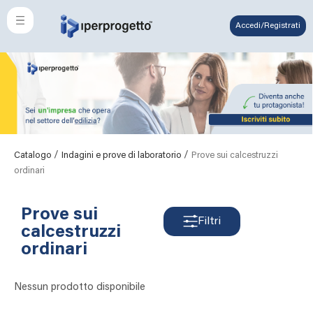
Accedi/Registrati
/
/
Catalogo
Indagini e prove di laboratorio
Prove sui calcestruzzi
ordinari
Prove sui
Filtri
calcestruzzi
ordinari
Nessun prodotto disponibile