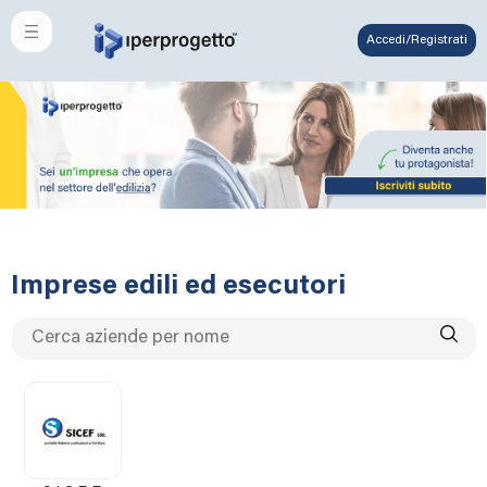
Accedi/Registrati
Imprese edili ed esecutori