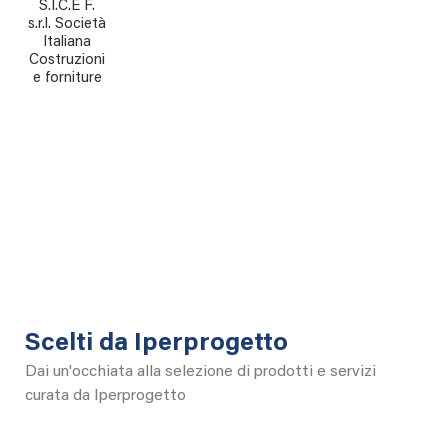
S.I.C.E F.
s.r.l. Società
Italiana
Costruzioni
e forniture
Scelti da Iperprogetto
Dai un'occhiata alla selezione di prodotti e servizi
curata da Iperprogetto