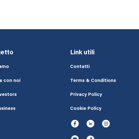
etto
Link utili
iamo
Contatti
a con noi
Terms & Conditions
nvestors
Privacy Policy
usiness
Cookie Policy