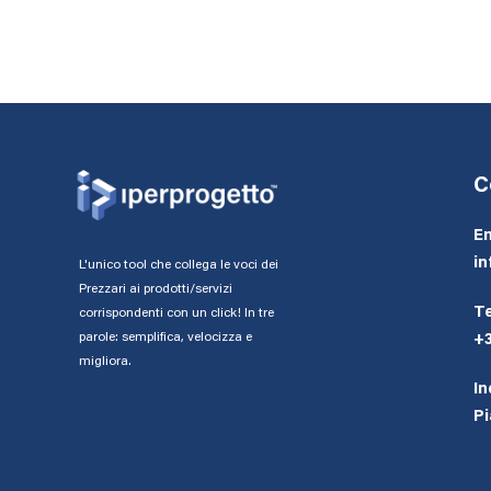
C
Em
in
L'unico tool che collega le voci dei
Prezzari ai prodotti/servizi
Te
corrispondenti con un click! In tre
parole: semplifica, velocizza e
+
migliora.
In
Pi