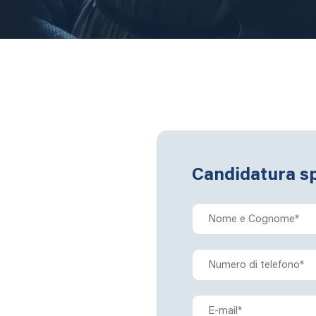
Candidatura s