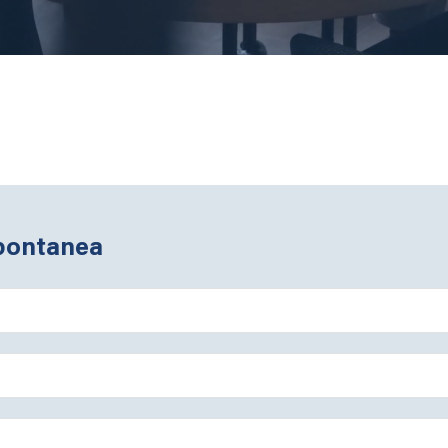
pontanea