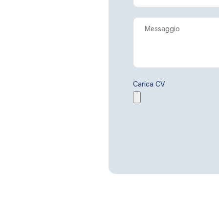
Carica CV