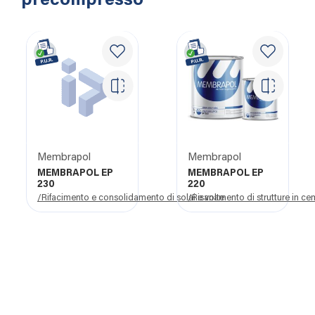
precompresso
Membrapol
Membrapol
MEMBRAPOL EP
MEMBRAPOL EP
230
220
/Rifacimento e consolidamento di solai e volte
/Risanamento di strutture in c