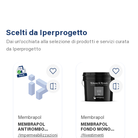
Scelti da Iperprogetto
Dai un'occhiata alla selezione di prodotti e servizi curata
da Iperprogetto
Membrapol
Membrapol
MEMBRAPOL
MEMBRAPOL
ANTIROMBO
FONDO MONO
CAMPER
FINE
/Impermeabilizzazioni
/Rivestimenti