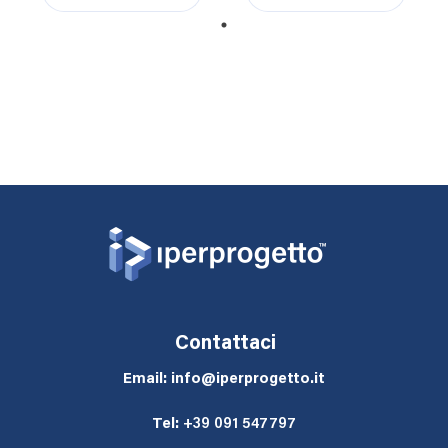
1
Contattaci
Email: info@iperprogetto.it
Tel:
+39 091 547797