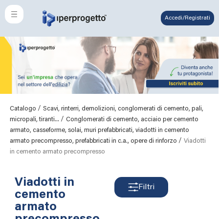
Accedi/Registrati
/
Catalogo
Scavi, rinterri, demolizioni, conglomerati di cemento, pali,
/
micropali, tiranti...
Conglomerati di cemento, acciaio per cemento
armato, casseforme, solai, muri prefabbricati, viadotti in cemento
/
armato precompresso, prefabbricati in c.a., opere di rinforzo
Viadotti
in cemento armato precompresso
Viadotti in
Filtri
cemento
armato