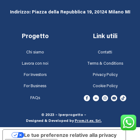
Indirizzo: Piazza della Repubblica 19, 20124 Milano MI
Progetto
Link utili
Chi siamo
Contatti
Lavora con noi
Terms & Conditions
For Investors
Privacy Policy
For Business
Cookie Policy
FAQs
© 2023 – Iperprogetto –
Designed & Developed by
Prom.it.ex. Srl
.
Le tue preferenze relative alla privacy