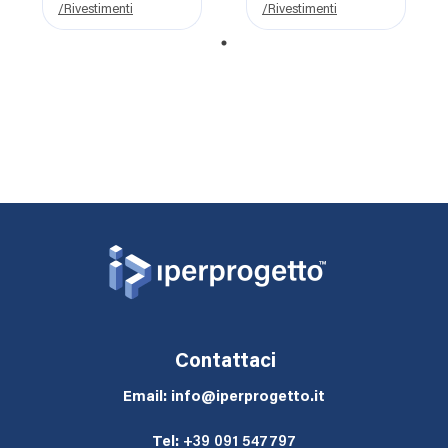
/Rivestimenti
/Rivestimenti
1
Contattaci
Email: info@iperprogetto.it
Tel:
+39 091 547797