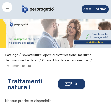
Accedi/Registrati
/
Catalogo
Sovrastrutture, opere di elettrificazione, marittime,
/
/
illuminazione, bonifica...
Opere di bonifica e geocompositi
Trattamenti naturali
Trattamenti
Filtri
naturali
Nessun prodotto disponibile