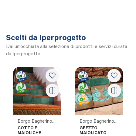
Scelti da Iperprogetto
Dai un'occhiata alla selezione di prodotti e servizi curata
da Iperprogetto
Borgo Bagherino s.a.s
Borgo Bagherino s.a.s
COTTO E
GREZZO
MAIOLICHE
MAIOLICATO