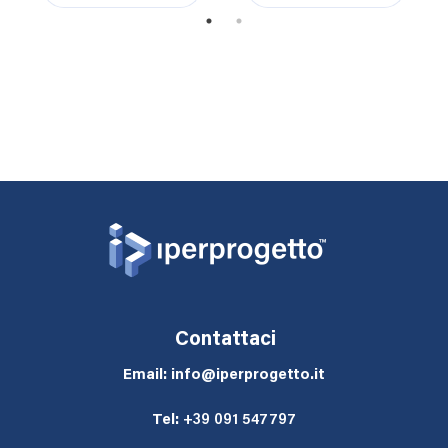
1
2
Contattaci
Email: info@iperprogetto.it
Tel:
+39 091 547797