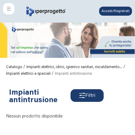
Accedi/Registrati
/
/
Catalogo
Impianti elettrici, idrici, igienico sanitari, riscaldamento...
/
Impianti elettrici e speciali
Impianti antintrusione
Impianti
Filtri
antintrusione
Nessun prodotto disponibile