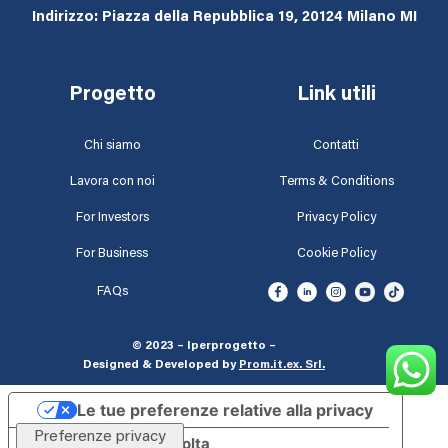
Indirizzo: Piazza della Repubblica 19, 20124 Milano MI
Progetto
Link utili
Chi siamo
Contatti
Lavora con noi
Terms & Conditions
For Investors
Privacy Policy
For Business
Cookie Policy
FAQs
© 2023 – Iperprogetto –
Designed & Developed by
Prom.it.ex. Srl
.
Le tue preferenze relative alla privacy
Informativa sulla raccolta