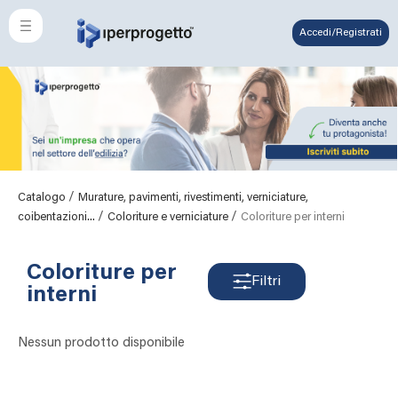
Accedi/Registrati
/
Catalogo
Murature, pavimenti, rivestimenti, verniciature,
/
/
coibentazioni...
Coloriture e verniciature
Coloriture per interni
Coloriture per
Filtri
interni
Nessun prodotto disponibile