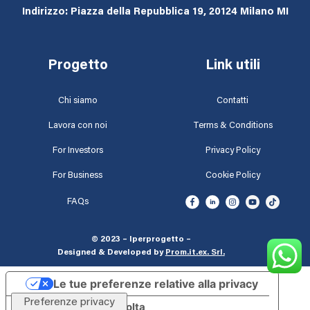
Indirizzo: Piazza della Repubblica 19, 20124 Milano MI
Progetto
Link utili
Chi siamo
Contatti
Lavora con noi
Terms & Conditions
For Investors
Privacy Policy
For Business
Cookie Policy
FAQs
© 2023 – Iperprogetto –
Designed & Developed by
Prom.it.ex. Srl
.
Le tue preferenze relative alla privacy
Informativa sulla raccolta