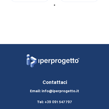
1
Contattaci
Email: info@iperprogetto.it
Tel:
+39 091 547797