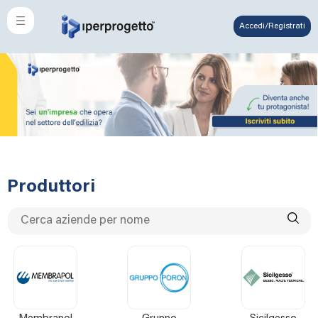
Accedi/Registrati
Produttori