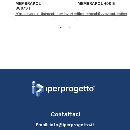
MEMBRAPOL
MEMBRAPOL 400 E
880/ST
/Opere varie di finimento per lavori edili
/Impermeabilizzazioni, coibentazi
1
2
Contattaci
Email: info@iperprogetto.it