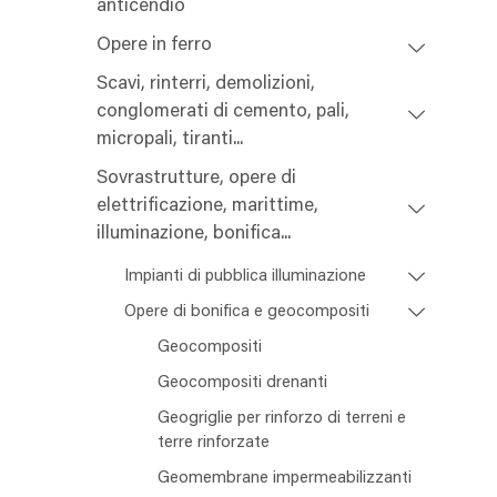
anticendio
Opere in ferro
Scavi, rinterri, demolizioni,
conglomerati di cemento, pali,
micropali, tiranti...
Sovrastrutture, opere di
elettrificazione, marittime,
illuminazione, bonifica...
Impianti di pubblica illuminazione
Opere di bonifica e geocompositi
Geocompositi
Geocompositi drenanti
Geogriglie per rinforzo di terreni e
terre rinforzate
Geomembrane impermeabilizzanti