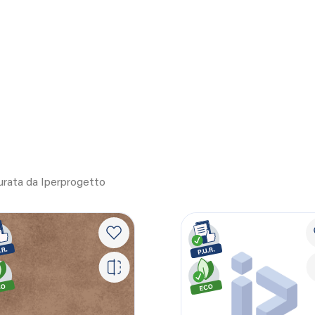
curata da Iperprogetto