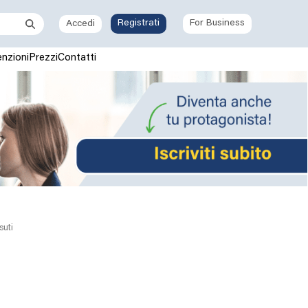
Registrati
For Business
Accedi
nzioni
Prezzi
Contatti
suti