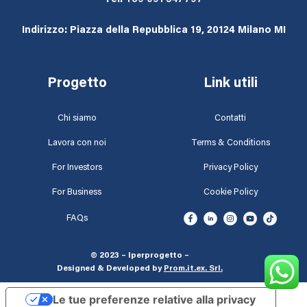
Indirizzo: Piazza della Repubblica 19, 20124 Milano MI
Progetto
Link utili
Chi siamo
Contatti
Lavora con noi
Terms & Conditions
For Investors
Privacy Policy
For Business
Cookie Policy
FAQs
© 2023 – Iperprogetto –
Designed & Developed by
Prom.it.ex. Srl
.
Le tue preferenze relative alla privacy