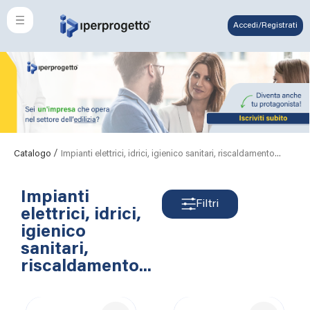
Accedi/Registrati
/
Catalogo
Impianti elettrici, idrici, igienico sanitari, riscaldamento...
Impianti
Filtri
elettrici, idrici,
igienico
sanitari,
riscaldamento...