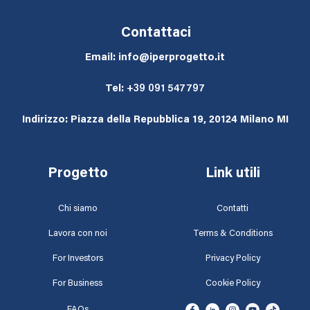
Contattaci
Email: info@iperprogetto.it
Tel:
+39 091 547797
Indirizzo: Piazza della Repubblica 19, 20124 Milano MI
Progetto
Link utili
Chi siamo
Contatti
Lavora con noi
Terms & Conditions
For Investors
Privacy Policy
For Business
Cookie Policy
FAQs