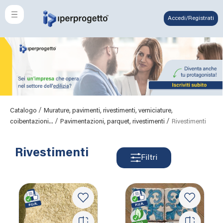
Accedi/Registrati
/
Catalogo
Murature, pavimenti, rivestimenti, verniciature,
/
/
coibentazioni...
Pavimentazioni, parquet, rivestimenti
Rivestimenti
Rivestimenti
Filtri