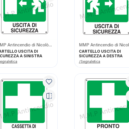
MMP Antincendio di Nicolò Giangrasso
ARTELLO USCITA DI
CARTELLO USCITA DI
ICUREZZA A SINISTRA
SICUREZZA A DESTRA
egnaletica
/Segnaletica