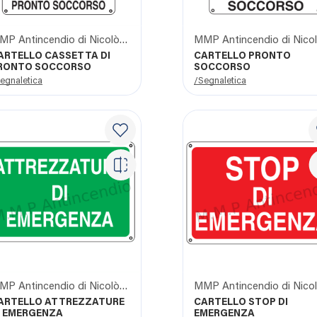
MMP Antincendio di Nicolò Giangrasso
ARTELLO CASSETTA DI
CARTELLO PRONTO
RONTO SOCCORSO
SOCCORSO
egnaletica
/Segnaletica
MMP Antincendio di Nicolò Giangrasso
ARTELLO ATTREZZATURE
CARTELLO STOP DI
I EMERGENZA
EMERGENZA