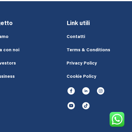
etto
Link utili
iamo
Contatti
a con noi
Terms & Conditions
nvestors
Privacy Policy
usiness
Cookie Policy