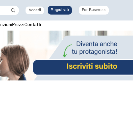
Registrati
For Business
Accedi
nzioni
Prezzi
Contatti