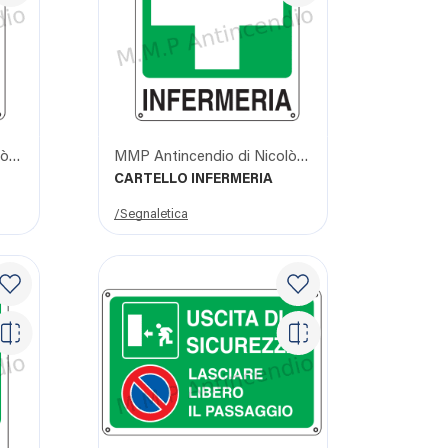
MMP Antincendio di Nicolò Giangrasso
MMP Antincendio di Nicolò Giangrasso
CARTELLO INFERMERIA
/Segnaletica