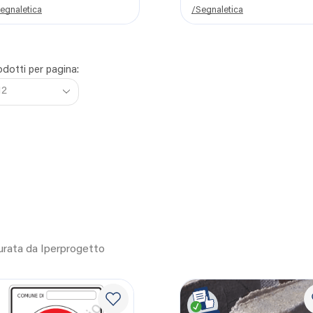
egnaletica
/Segnaletica
dotti per pagina:
curata da Iperprogetto