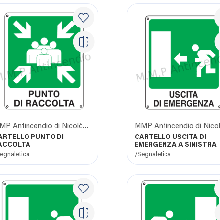
MMP Antincendio di Nicolò Giangrasso
ARTELLO PUNTO DI
CARTELLO USCITA DI
ACCOLTA
EMERGENZA A SINISTRA
egnaletica
/Segnaletica