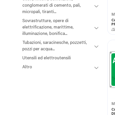
conglomerati di cemento, pali,
micropali, tiranti...
C
Sovrastrutture, opere di
P
elettrificazione, marittime,
/S
illuminazione, bonifica...
Tubazioni, saracinesche, pozzetti,
pozzi per acqua...
Utensili ed elettroutensili
Altro
C
D