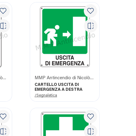
MMP Antincendio di Nicolò Giangrasso
MMP Antincendio di Nicolò Giangrasso
CARTELLO USCITA DI
EMERGENZA A DESTRA
/Segnaletica