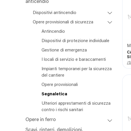
anticendio
Dispositivi antincendio
Opere provvisionali di sicurezza
Antincendio
Dispositivi di protezione individuale
Gestione di emergenza
C
S
I locali di servizio e baraccamenti
/S
Impianti temporanei per la sicurezza
del cantiere
Opere provvisionali
Segnaletica
Ulteriori apprestamenti di sicurezza
contro i rischi sanitari
Opere in ferro
Scavi, rinterri, demolizioni,