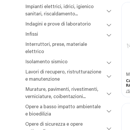
Impianti elettrici, idrici, igienico
sanitari, riscaldamento...
Indagini e prove di laboratorio
Infissi
Interruttori, prese, materiale
elettrico
Isolamento sismico
Lavori di recupero, ristrutturazione
e manutenzione
C
R
Murature, pavimenti, rivestimenti,
/S
verniciature, coibentazioni...
Opere a basso impatto ambientale
e bioedilizia
Opere di sicurezza e opere