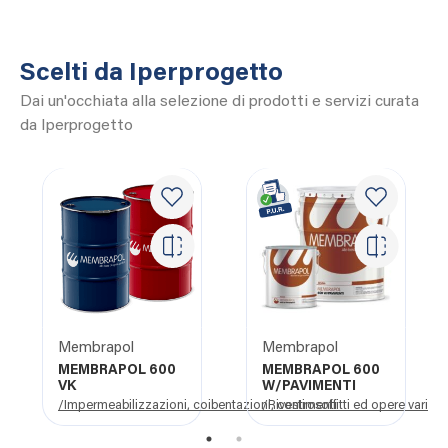
Scelti da Iperprogetto
Dai un'occhiata alla selezione di prodotti e servizi curata
da Iperprogetto
Membrapol
Membrapol
MEMBRAPOL 600
MEMBRAPOL 600
VK
W/PAVIMENTI
/Impermeabilizzazioni, coibentazioni, controsoffitti ed opere varie di 
/Rivestimenti
1
2