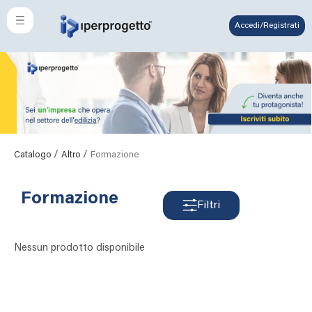
Accedi/Registrati
/
/
Catalogo
Altro
Formazione
Formazione
Filtri
Nessun prodotto disponibile