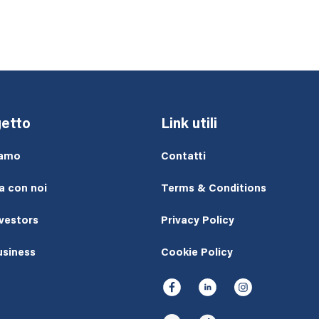
etto
Link utili
iamo
Contatti
a con noi
Terms & Conditions
nvestors
Privacy Policy
usiness
Cookie Policy