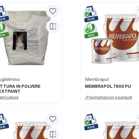
uglielmino
Membrapol
ITTURA IN POLVERE
MEMBRAPOL 7800 PU
EXTPAINT
erniciature
/Pavimentazioni e parquet