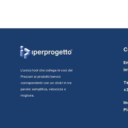
C
Em
in
L'unico tool che collega le voci dei
Prezzari ai prodotti/servizi
Te
corrispondenti con un click! In tre
parole: semplifica, velocizza e
+
migliora.
In
Pi