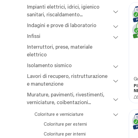
Impianti elettrici, idrici, igienico
sanitari, riscaldamento...
Indagini e prove di laboratorio
Infissi
Interruttori, prese, materiale
elettrico
Isolamento sismico
Lavori di recupero, ristrutturazione
G
e manutenzione
P
N
Murature, pavimenti, rivestimenti,
/V
verniciature, coibentazioni...
Coloriture e verniciature
Coloriture per esterni
Coloriture per interni