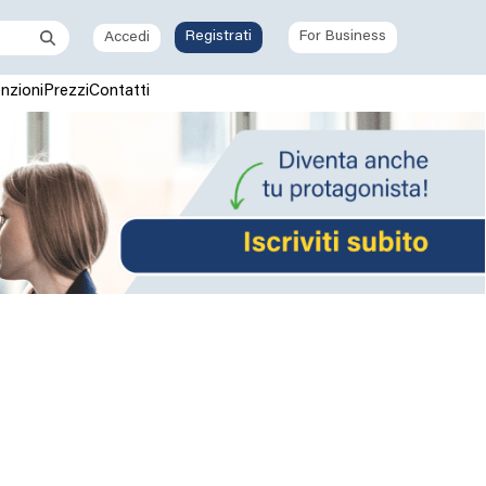
Registrati
For Business
Accedi
nzioni
Prezzi
Contatti