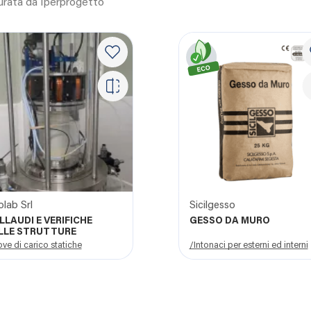
curata da Iperprogetto
lab Srl
Sicilgesso
LLAUDI E VERIFICHE
GESSO DA MURO
LLE STRUTTURE
ve di carico statiche
/Intonaci per esterni ed interni