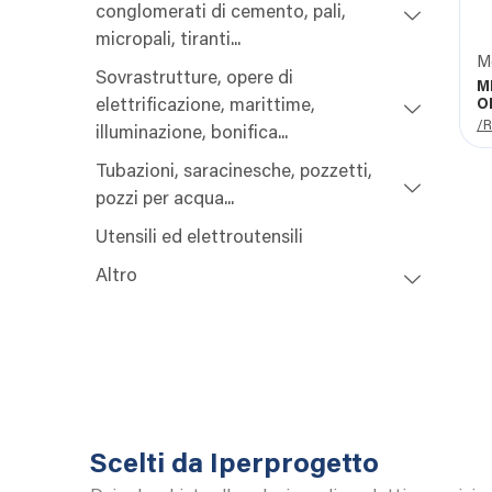
conglomerati di cemento, pali,
micropali, tiranti...
M
Sovrastrutture, opere di
M
elettrificazione, marittime,
O
/R
illuminazione, bonifica...
Tubazioni, saracinesche, pozzetti,
pozzi per acqua...
Utensili ed elettroutensili
Altro
Scelti da Iperprogetto