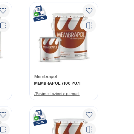
Membrapol
MEMBRAPOL 7100 PU/I
/Pavimentazioni e parquet