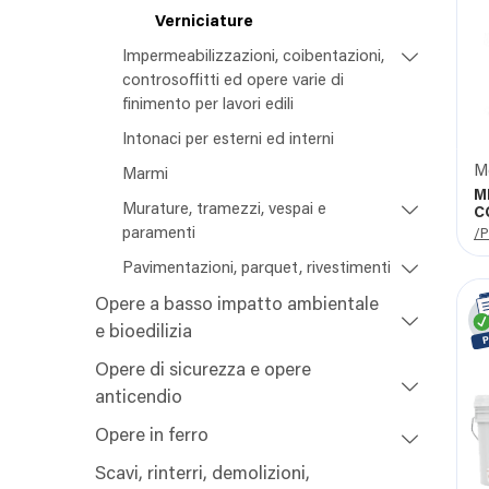
Verniciature
Impermeabilizzazioni, coibentazioni,
controsoffitti ed opere varie di
finimento per lavori edili
Intonaci per esterni ed interni
M
Marmi
M
Murature, tramezzi, vespai e
C
paramenti
/P
Pavimentazioni, parquet, rivestimenti
Opere a basso impatto ambientale
e bioedilizia
Opere di sicurezza e opere
anticendio
Opere in ferro
Scavi, rinterri, demolizioni,