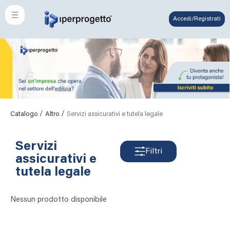
Accedi/Registrati
/
/
Catalogo
Altro
Servizi assicurativi e tutela legale
Servizi
Filtri
assicurativi e
tutela legale
Nessun prodotto disponibile