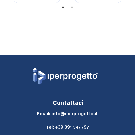
1
2
Contattaci
Email: info@iperprogetto.it
Tel:
+39 091 547797