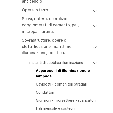
anticendio
Opere in ferro
Scavi, rinterri, demolizioni,
conglomerati di cemento, pali,
micropali, tiranti...
Sovrastrutture, opere di
elettrificazione, marittime,
illuminazione, bonifica...
Impianti di pubblica illuminazione
Apparecchi di illuminazione e
lampade
Cavidotti - contenitori stradali
Conduttori
Giunzioni - morsettiere - scaricatori
Pali mensole e sostegni