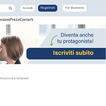
Registrati
For Business
Accedi
nzioni
Prezzi
Contatti
uminazione e lampade