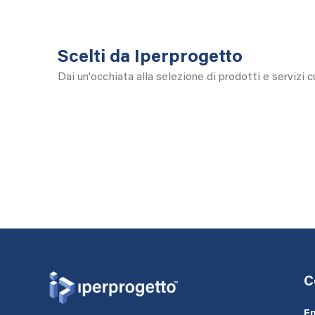
Scelti da Iperprogetto
Dai un'occhiata alla selezione di prodotti e servizi 
C
Em