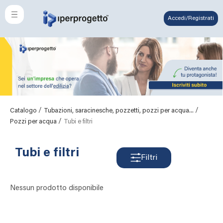
Accedi/Registrati
/
/
Catalogo
Tubazioni, saracinesche, pozzetti, pozzi per acqua...
/
Pozzi per acqua
Tubi e filtri
Tubi e filtri
Filtri
Nessun prodotto disponibile