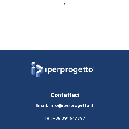
ALLUMINIO
1
Contattaci
Email: info@iperprogetto.it
Tel:
+39 091 547797