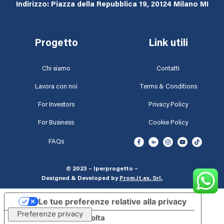
Indirizzo: Piazza della Repubblica 19, 20124 Milano MI
Progetto
Link utili
Chi siamo
Contatti
Lavora con noi
Terms & Conditions
For Investors
Privacy Policy
For Business
Cookie Policy
FAQs
© 2023 – Iperprogetto –
Designed & Developed by
Prom.it.ex. Srl
.
Le tue preferenze relative alla privacy
Informativa sulla raccolta