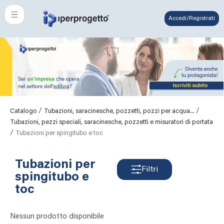
Accedi/Registrati
/
/
Catalogo
Tubazioni, saracinesche, pozzetti, pozzi per acqua...
Tubazioni, pezzi speciali, saracinesche, pozzetti e misuratori di portata
/
Tubazioni per spingitubo e toc
Tubazioni per
Filtri
spingitubo e
toc
Nessun prodotto disponibile