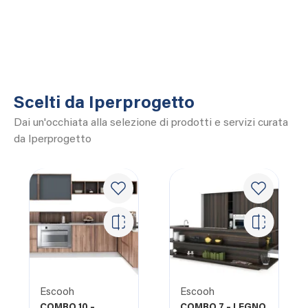
Scelti da Iperprogetto
Dai un'occhiata alla selezione di prodotti e servizi curata
da Iperprogetto
Escooh
Escooh
COMBO 10 –
COMBO 7 – LEGNO