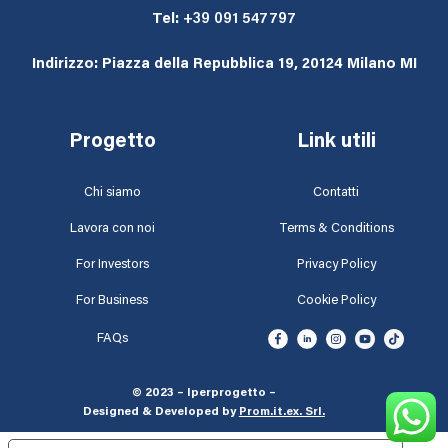
Tel:
+39 091 547797
Indirizzo: Piazza della Repubblica 19, 20124 Milano MI
Progetto
Link utili
Chi siamo
Contatti
Lavora con noi
Terms & Conditions
For Investors
Privacy Policy
For Business
Cookie Policy
FAQs
© 2023 – Iperprogetto –
Designed & Developed by
Prom.it.ex. Srl
.