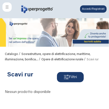
Accedi/Registrati
/
Catalogo
Sovrastrutture, opere di elettrificazione, marittime,
/
/
illuminazione, bonifica...
Opere di elettrificazione rurale
Scavi rur
Scavi rur
Filtri
Nessun prodotto disponibile