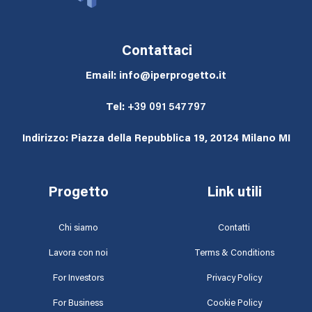
Contattaci
Email: info@iperprogetto.it
Tel:
+39 091 547797
Indirizzo: Piazza della Repubblica 19, 20124 Milano MI
Progetto
Link utili
Chi siamo
Contatti
Lavora con noi
Terms & Conditions
For Investors
Privacy Policy
For Business
Cookie Policy