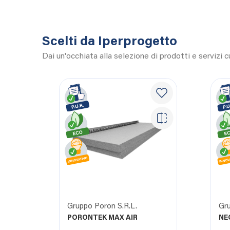
Scelti da Iperprogetto
Dai un'occhiata alla selezione di prodotti e servizi 
Gruppo Poron S.R.L.
Gru
PORONTEK MAX AIR
NE