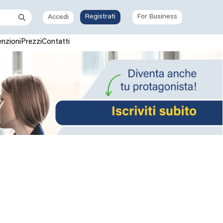
Registrati
For Business
Accedi
nzioni
Prezzi
Contatti