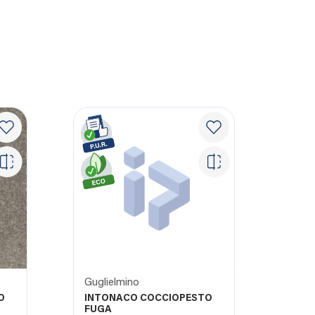
Guglielmino
O
INTONACO COCCIOPESTO
FUGA